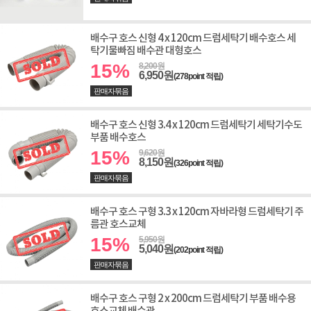
배수구 호스 신형 4 x 120cm 드럼세탁기 배수호스 세
탁기물빠짐 배수관 대형호스
15%
8,200원
6,950원
(278point 적립)
판매자묶음
배수구 호스 신형 3.4 x 120cm 드럼세탁기 세탁기수도
부품 배수호스
15%
9,620원
8,150원
(326point 적립)
판매자묶음
배수구 호스 구형 3.3 x 120cm 자바라형 드럼세탁기 주
름관 호스교체
15%
5,950원
5,040원
(202point 적립)
판매자묶음
배수구 호스 구형 2 x 200cm 드럼세탁기 부품 배수용