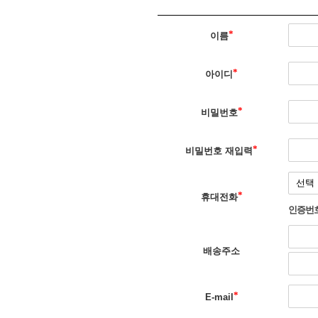
이름
아이디
비밀번호
비밀번호 재입력
휴대전화
인증번호
배송주소
E-mail