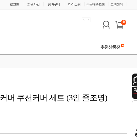
|
|
|
|
|
|
로그인
회원가입
장바구니
마이쇼핑
주문배송조회
고객센터
0
추천상품전
커버 쿠션커버 세트 (3인 줄조명)