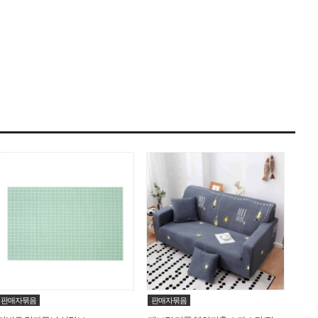
판매자묶음
판매자묶음