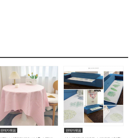
판매자묶음
판매자묶음