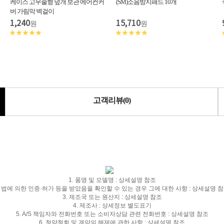
케이스 고무줄형 덮개 보관 에어컨커
(SM)소음방지패드 10개
버 가림막 벽걸이
1,240
15,710
원
원
★★★★★
★★★★★
고객리뷰(0)
1. 품명 및 모델명 : 상세설명 참조
. 법에 의한 인증·허가 등을 받았음을 확인할 수 있는 경우 그에 대한 사항 : 상세설명 
3. 제조국 또는 원산지 : 상세설명 참조
4. 제조사 : 상세정보 별도표기
5. A/S 책임자와 전화번호 또는 소비자상담 관련 전화번호 : 상세설명 참조
6. 청약철회 및 계약의 해제에 관한 사항 : 상세설명 참조