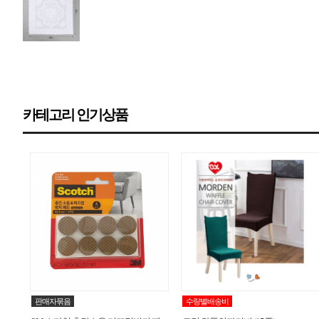
카테고리 인기상품
판매자묶음
수량별배송비