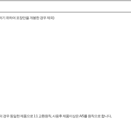
하기 위하여 포장만을 개봉한 경우 제외)
경우 동일한 제품으로 1:1 교환원칙, 사용후 제품이상은 A/S를 원칙으로 합니다,