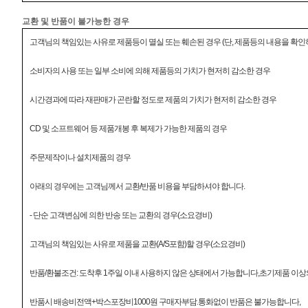
교환 및 반품이 불가능한 경우
고객님의 책임있는 사유로 제품등이 멸실 또는 훼손된 경우 (단, 제품등의 내용을 확인
소비자의 사용 또는 일부 소비에 의해 제품등의 가치가 현저히 감소한 경우
시간경과에 따라 재판매가 곤란할 정도로 제품의 가치가 현저히 감소한 경우
CD 및 소프트웨어 등 제품개봉 후 복제가 가능한 제품의 경우
주문제작이나 설치제품의 경우
아래의 경우에는 고객님께서 교환/반품 비용을 부담하셔야 합니다.
- 단순 고객변심에 의한 반송 또는 교환의 경우(소요경비)
고객님의 책임있는 사유로 제품을 교환(A/S포함)할 경우(소요경비)
반품/환불조건: 도착후 1주일 이내 사용하지 않은 상태에서 가능합니다,초기제품 이상의 
반품시 배송비전액+박스포장비1000원 구매자부담.통화없이 반품은 불가능합니다,