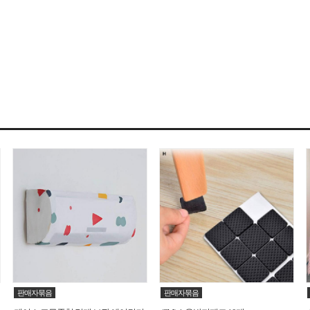
판매자묶음
판매자묶음