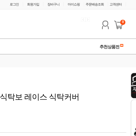
|
|
|
|
|
|
로그인
회원가입
장바구니
마이쇼핑
주문배송조회
고객센터
0
추천상품전
 식탁보 레이스 식탁커버