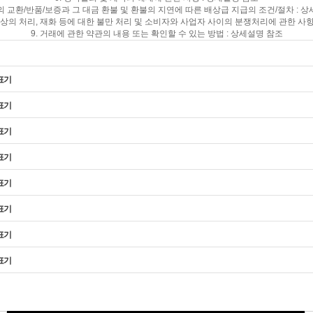
등의 교환/반품/보증과 그 대금 환불 및 환불의 지연에 따른 배상급 지급의 조건/절차 : 
상의 처리, 재화 등에 대한 불만 처리 및 소비자와 사업자 사이의 분쟁처리에 관한 사항
9. 거래에 관한 약관의 내용 또는 확인할 수 있는 방법 : 상세설명 참조
표기
표기
표기
표기
표기
표기
표기
표기