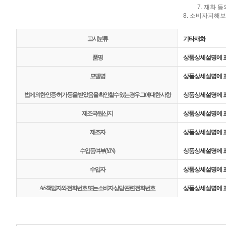
7. 재화 
8. 소비자피해보
고시분류
기타재화
품명
상품상세설명에 
모델명
상품상세설명에 
법에 의한 인증·허가 등을 받았음을 확인할수 있는경우 그에대한 사항
상품상세설명에 
제조국/원산지
상품상세설명에 
제조자
상품상세설명에 
수입품여부(Y/N)
상품상세설명에 
수입자
상품상세설명에 
A/S책임자와 전화번호 또는 소비자 상담 관련 전화번호
상품상세설명에 